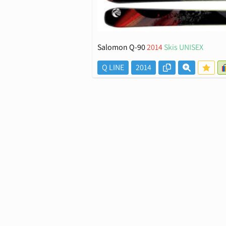
Salomon Q-90
2014
Skis UNISEX
Q LINE
2014