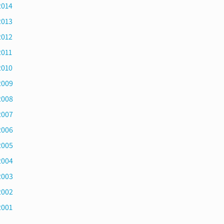
2014
2013
2012
2011
2010
2009
2008
2007
2006
2005
2004
2003
2002
2001