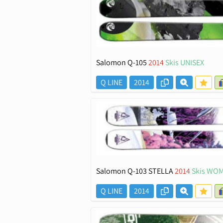
Salomon Q-105
2014
Skis UNISEX
Q LINE
2014
Salomon Q-103 STELLA
2014
Skis WO
Q LINE
2014