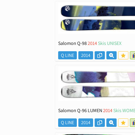
Salomon Q-98
2014
Skis UNISEX
Q LINE
2014
Salomon Q-96 LUMEN
2014
Skis WOM
Q LINE
2014