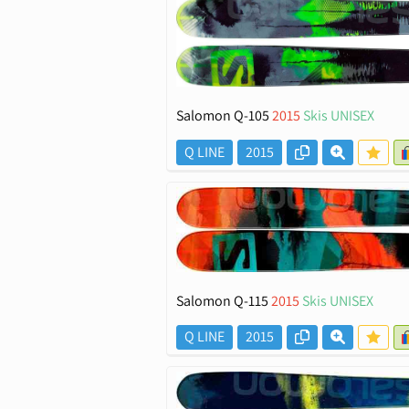
Salomon Q-105
2015
Skis UNISEX
Q LINE
2015
Salomon Q-115
2015
Skis UNISEX
Q LINE
2015