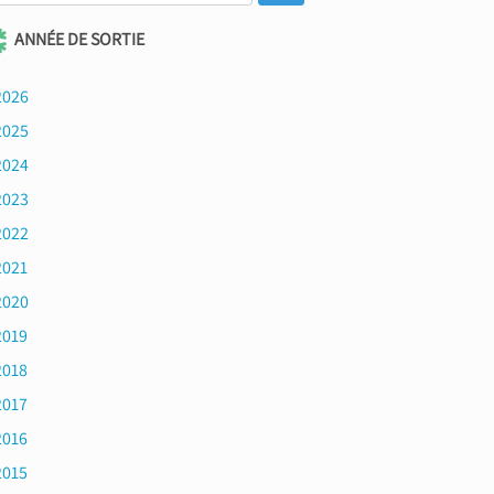
ANNÉE DE SORTIE
2026
2025
2024
2023
2022
2021
2020
2019
2018
2017
2016
2015