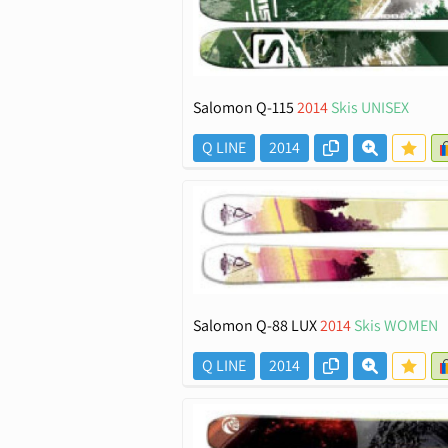
Salomon Q-115
2014
Skis UNISEX
Q LINE
2014
Salomon Q-88 LUX
2014
Skis WOMEN
Q LINE
2014