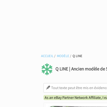
ACCUEIL
MODÈLE
Q LINE
Q LINE | Ancien modèle de
As an eBay Partner Network Affiliate, I 